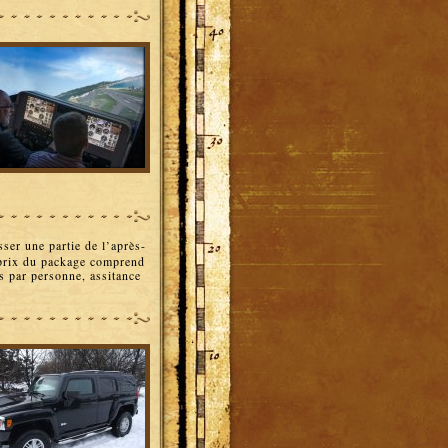
sser une partie de l’après-
 prix du package comprend
s par personne, assitance