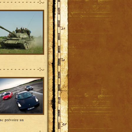
onc prévoire un