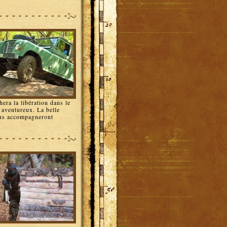
era la libération dans le
s aventureux. La belle
vous accompagneront