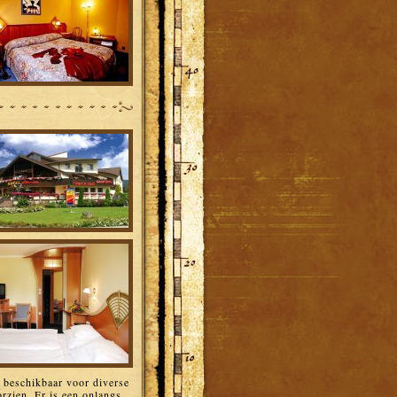
n beschikbaar voor diverse
rzien. Er is een onlangs