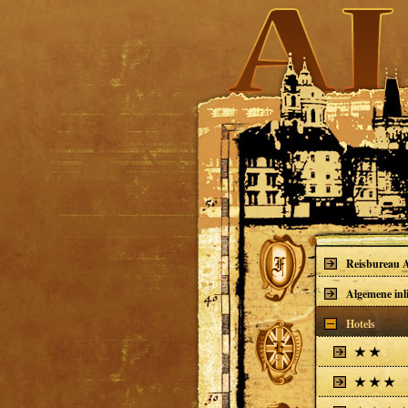
Reisbureau A
Algemene inl
Hotels