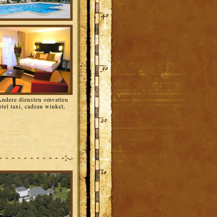
Andere diensten omvatten
tel taxi, cadeau winkel,