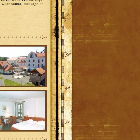
, waar sauna, massage en